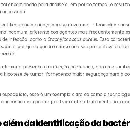
l foi encaminhado para análise e, em pouco tempo, o resulta
 necessária.
dentificou que a criança apresentava uma osteomielite causa
ria incomum, diferente dos agentes mais frequentemente as
o de infecção, como o 
Staphylococcus aureus
. Essa caracterí
explicar por que o quadro clínico não se apresentava da for
sperada.
onfirmar a presença da infecção bacteriana, o exame também
 a hipótese de tumor, fornecendo maior segurança para a co
 especialista, esse é um exemplo claro de como a tecnologia
 diagnóstico e impactar positivamente o tratamento do paci
 além da identificação da bactér