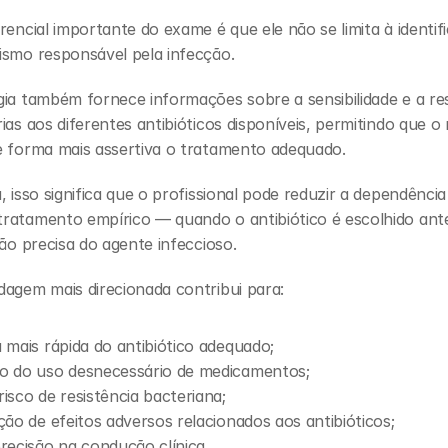
rencial importante do exame é que ele não se limita à identifi
ismo responsável pela infecção.
ia também fornece informações sobre a sensibilidade e a resi
ias aos diferentes antibióticos disponíveis, permitindo que o 
e forma mais assertiva o tratamento adequado.
, isso significa que o profissional pode reduzir a dependência 
ratamento empírico — quando o antibiótico é escolhido ante
ção precisa do agente infeccioso.
dagem mais direcionada contribui para:
 mais rápida do antibiótico adequado;
o do uso desnecessário de medicamentos;
isco de resistência bacteriana;
ção de efeitos adversos relacionados aos antibióticos;
recisão na condução clínica.