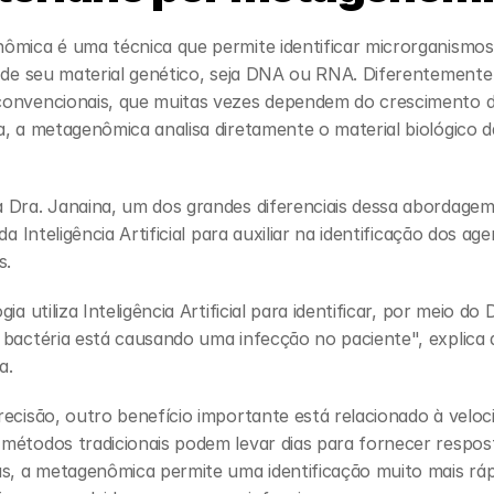
ômica é uma técnica que permite identificar microrganismos
 de seu material genético, seja DNA ou RNA. Diferentemente 
onvencionais, que muitas vezes dependem do crescimento da
, a metagenômica analisa diretamente o material biológico d
 Dra. Janaina, um dos grandes diferenciais dessa abordagem 
da Inteligência Artificial para auxiliar na identificação dos age
s.
gia utiliza Inteligência Artificial para identificar, por meio do
bactéria está causando uma infecção no paciente", explica a
a.
ecisão, outro benefício importante está relacionado à veloci
métodos tradicionais podem levar dias para fornecer respost
s, a metagenômica permite uma identificação muito mais rápi