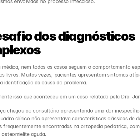
ismos envolvidos no processo infeccioso.
safio dos diagnósticos 
plexos
a médica, nem todos os casos seguem o comportamento esp
os livros. Muitas vezes, pacientes apresentam sintomas atípi
 a identificação da causa do problema.
mente isso que aconteceu em um caso relatado pela Dra. Jan
ça chegou ao consultório apresentando uma dor inespecífica
uadro clínico não apresentava características clássicas de d
s frequentemente encontradas na ortopedia pediátrica, como 
 osteomielite aguda.