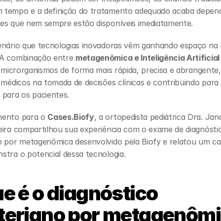
tempo e a definição do tratamento adequado acaba depend
es que nem sempre estão disponíveis imediatamente.
enário que tecnologias inovadoras vêm ganhando espaço na m
A combinação entre 
metagenômica e Inteligência Artificial
r microrganismos de forma mais rápida, precisa e abrangente, 
 médicos na tomada de decisões clínicas e contribuindo para
 para os pacientes.
ento para o 
Cases.Biofy
, a ortopedista pediátrica Dra. Jan
eira compartilhou sua experiência com o exame de diagnóstic
o por metagenômica desenvolvido pela Biofy e relatou um cas
stra o potencial dessa tecnologia.
e é o diagnóstico 
teriano por metagenôm