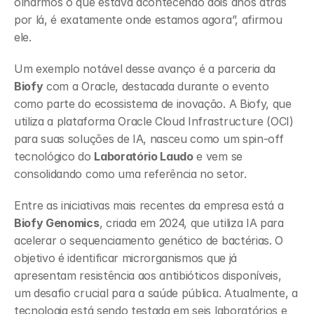
olharmos o que estava acontecendo dois anos atrás 
por lá, é exatamente onde estamos agora”, afirmou 
ele.
Um exemplo notável desse avanço é a parceria da 
Biofy
 com a Oracle, destacada durante o evento 
como parte do ecossistema de inovação. A Biofy, que 
utiliza a plataforma Oracle Cloud Infrastructure (OCI) 
para suas soluções de IA, nasceu como um spin-off 
tecnológico do 
Laboratório Laudo
 e vem se 
consolidando como uma referência no setor.
Entre as iniciativas mais recentes da empresa está a 
Biofy Genomics
, criada em 2024, que utiliza IA para 
acelerar o sequenciamento genético de bactérias. O 
objetivo é identificar microrganismos que já 
apresentam resistência aos antibióticos disponíveis, 
um desafio crucial para a saúde pública. Atualmente, a 
tecnologia está sendo testada em seis laboratórios e 