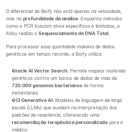
O diferencial da Biofy não está apenas na velocidade, 
mas na 
profundidade da análise
. Enquanto métodos 
como o PCR buscam alvos específicos e limitados, a 
Abby realiza o 
Sequenciamento de DNA Total
.
Para processar essa quantidade massiva de dados 
genéticos em tempo recorde, a Biofy utiliza:
Oracle AI Vector Search:
 Permite mapear materiais 
genéticos contra um banco de dados de mais de 
720.000 genomas bacterianos
 de forma 
instantânea.
OCI Generative AI:
 Modelos de linguagem de larga 
escala (LLMs) que auxiliam na interpretação dos 
padrões de resistência, oferecendo uma 
recomendação terapêutica personalizada
 para o 
médico.