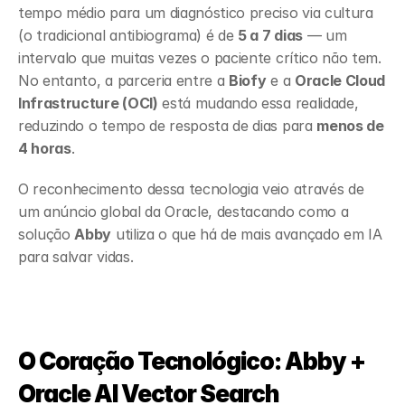
tempo médio para um diagnóstico preciso via cultura 
(o tradicional antibiograma) é de 
5 a 7 dias
 — um 
intervalo que muitas vezes o paciente crítico não tem. 
No entanto, a parceria entre a 
Biofy
 e a 
Oracle Cloud 
Infrastructure (OCI)
 está mudando essa realidade, 
reduzindo o tempo de resposta de dias para 
menos de 
4 horas
.
O reconhecimento dessa tecnologia veio através de 
um anúncio global da Oracle, destacando como a 
solução 
Abby
 utiliza o que há de mais avançado em IA 
para salvar vidas.
O Coração Tecnológico: Abby + 
Oracle AI Vector Search