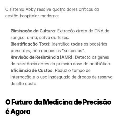
O sistema Abby resolve quatro dores críticas da 
gestão hospitalar moderna:
Eliminação da Cultura:
 Extração direta de DNA de 
sangue, urina, saliva ou fezes.
Identificação Total:
 Identifica 
todas
 as bactérias 
presentes, não apenas as "suspeitas".
Previsão de Resistência (AMR):
 Detecta os genes 
de resistência antes da primeira dose do antibiótico.
Eficiência de Custos:
 Reduz o tempo de 
internação e o uso inadequado de drogas de reserva 
de alto custo.
O Futuro da Medicina de Precisão 
é Agora