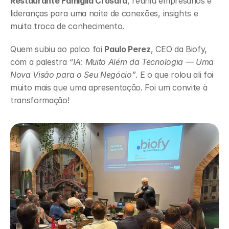
Restaurante Famiglia Crosara
, reuniu empresários e 
lideranças para uma noite de conexões, insights e 
muita troca de conhecimento.
Quem subiu ao palco foi 
Paulo Perez
, CEO da Biofy, 
com a palestra 
“IA: Muito Além da Tecnologia — Uma 
Nova Visão para o Seu Negócio”
. E o que rolou ali foi 
muito mais que uma apresentação. Foi um convite à 
transformação!