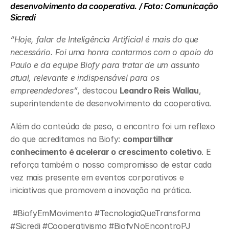
desenvolvimento da cooperativa. / Foto: Comunicação 
Sicredi
“Hoje, falar de Inteligência Artificial é mais do que 
necessário. Foi uma honra contarmos com o apoio do 
Paulo e da equipe Biofy para tratar de um assunto 
atual, relevante e indispensável para os 
empreendedores”
, destacou 
Leandro Reis Wallau
, 
superintendente de desenvolvimento da cooperativa.
Além do conteúdo de peso, o encontro foi um reflexo 
do que acreditamos na Biofy: 
compartilhar 
conhecimento é acelerar o crescimento coletivo
. E 
reforça também o nosso compromisso de estar cada 
vez mais presente em eventos corporativos e 
iniciativas que promovem a inovação na prática.
 #BiofyEmMovimento #TecnologiaQueTransforma 
#Sicredi #Cooperativismo #BiofyNoEncontroPJ